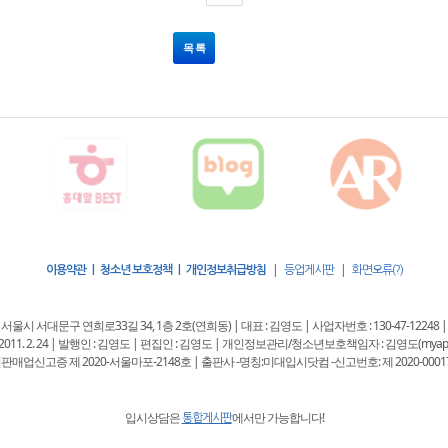
목 록
|
|
이용약관 | 청소년 보호정책 | 개인정보취급방침
등업게시판
화면오류(?)
 : 서울시 서대문구 연희로33길 34, 1층 2호(연희동) | 대표 : 김영도 | 사업자번호 : 130-47-12248 |
11. 2. 24 | 발행인 : 김영도 | 편집인 : 김영도 | 개인정보관리/청소년보호책임자 : 김영도(myappkore
판매업신고증 제 2020-서울마포-2148호 | 출판사 -명칭:미대입시닷컴 -신고번호: 제 2020-0001
입시상담은
에서만 가능합니다!
통합게시판