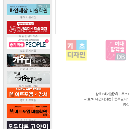
상호 : 에이알(AR) | 주소
제호 : 미대입시닷컴 | 등록일자 : 20
통신