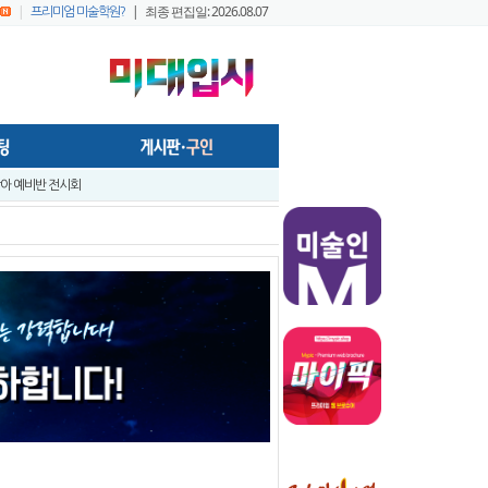
|
| 최종 편집일: 2026.08.07
프리미엄 미술학원?
- 미술학원,실기대회장, 작업실 등의 공간에서 효율적으로 사용가능하게..
앞 입시미술 실기대전 A+ 우수작 발표 - 홍대지구 입시미술학원연합회
앞 입시미술 실기대전 입시반 예비반 주제발표 - 홍대지구 입시미술학원연합..
시미술 실기대전 - 전국 연합시험 교수평가 현장 짧은 영상 보기 - 순차적..
시미술실기대전 [입시반, 예비반 주제 발표] -전국연합시험 미술교육협의회..
구 연합시험1
프리미엄 회원 가이드1 - 포스팅 원고
022 미대정시배치표 백분위 미대수능 등급컷 다운로드 안내
창아 예비반 전시회