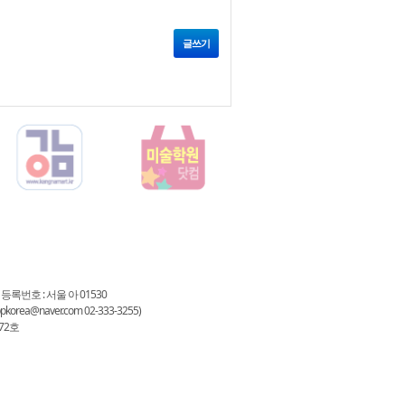
글쓰기
 등록번호 : 서울 아 01530
a@naver.com 02-333-3255)
72호