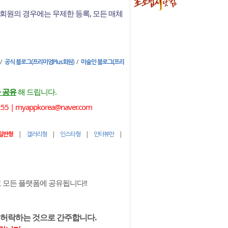
회원의 경우에는 무제한 등록, 모든 매체
/
/
공식 블로그(프리미엄Plus회원)
미술인 블로그(프리
 공유
해 드립니다.
 myappkorea@naver.com
|
|
|
|
일반형
갤러리형
인스타형
인터뷰만
모든 플랫폼에 공유됩니다!!
 허락하는 것으로 간주합니다.