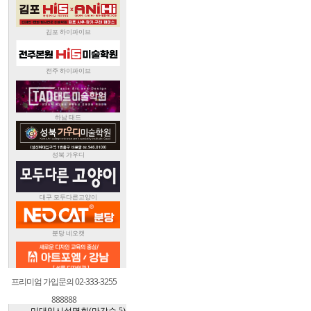
프리미엄 가입문의 02-333-3255
888888