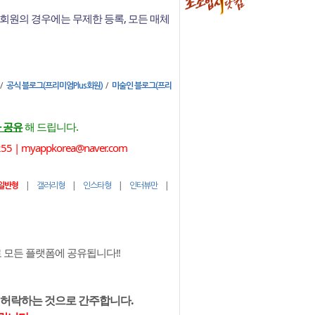
회원의 경우에는 무제한 등록, 모든 매체
/
/
공식 블로그(프리미엄Plus회원)
미술인 블로그(프리
 공유
해 드립니다.
 myappkorea@naver.com
|
|
|
|
일반형
갤러리형
인스타형
인터뷰만
모든 플랫폼에 공유됩니다!!
 허락하는 것으로 간주합니다.