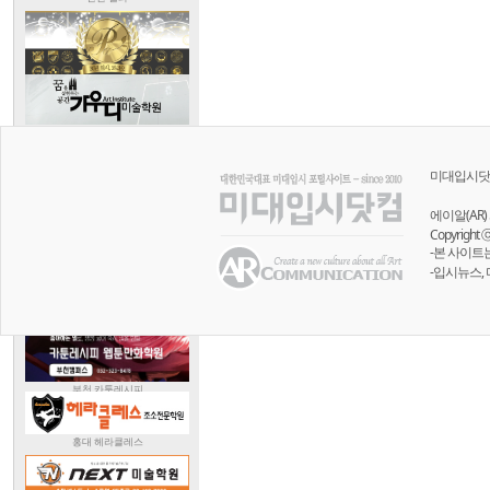
미대입시닷
에이알(AR) 
Copyright 
-본 사이트
-입시뉴스,