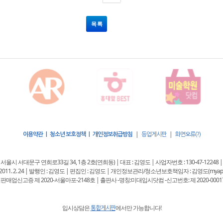
목 록
|
|
이용약관 | 청소년 보호정책 | 개인정보취급방침
등업게시판
화면오류(?)
 : 서울시 서대문구 연희로33길 34, 1층 2호(연희동) | 대표 : 김영도 | 사업자번호 : 130-47-12248 |
11. 2. 24 | 발행인 : 김영도 | 편집인 : 김영도 | 개인정보관리/청소년보호책임자 : 김영도(myappkore
판매업신고증 제 2020-서울마포-2148호 | 출판사 -명칭:미대입시닷컴 -신고번호: 제 2020-0001
입시상담은
에서만 가능합니다!
통합게시판