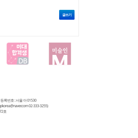
글쓰기
 등록번호 : 서울 아 01530
a@naver.com 02-333-3255)
72호