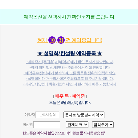
예약옵션을 선택하시면 확인문자를 드립니다.
현재
건
예약중입니다!
10
31
★ 설명회/컨설팅 예약등록 ★
- 예약 즉시 [주최측]과 [예약자]에게 확인 문자가 발송됩니다.
- 예약 확인 및 상세안내는 주최측에서 직접 진행합니다.
- 예약은 수정/삭제가 불가하며, 모든 항목을 정확히 입력하세요.
- 설명회에 대한 문의사항은 주최측으로 해 주시기 바랍니다.
- 미대입시닷컴에 회원가입하시면, 더 편리하게 이용 가능합니다.
매주 목 - 예약중
[
]
오늘은 8월8일(토) 입니다.
예약자
학생명
핸드폰은
예약자 본인
것으로, 예약완료
문자
자동발송 됨!