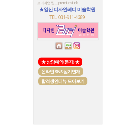
프리미엄 링크 premium Link
★일산 디자인레디 미술학원
TEL 031-911-4689
★ 상담예약(문자) ★
온라인 SNS 실기연재
합격생인터뷰 모아보기