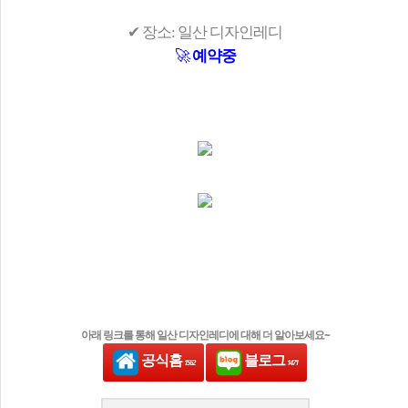
✔ 장소: 일산 디자인레디
🚀
예약중
아래 링크를 통해 일산 디자인레디에 대해 더 알아보세요~
공식홈
블로그
1562
1471