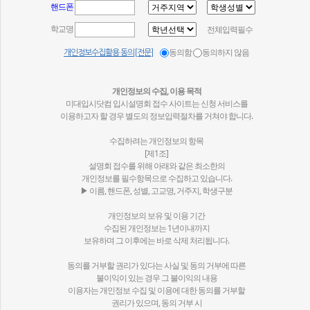
핸드폰
학교명
전체입력필수
동의함
동의하지 않음
개인정보수집활용 동의[전문]
개인정보의 수집, 이용 목적
미대입시닷컴 입시설명회 접수 사이트는 신청 서비스를
이용하고자 할 경우 별도의 정보입력절차를 거쳐야 합니다.
수집하려는 개인정보의 항목
[제1조]
설명회 접수를 위해 아래와 같은 최소한의
개인정보를 필수항목으로 수집하고 있습니다.
▶ 이름, 핸드폰, 성별, 고교명, 거주지, 학생구분
개인정보의 보유 및 이용 기간
수집된 개인정보는 1년이내까지
보유하며 그 이후에는 바로 삭제 처리됩니다.
동의를 거부할 권리가 있다는 사실 및 동의 거부에 따른
불이익이 있는 경우 그 불이익의 내용
이용자는 개인정보 수집 및 이용에 대한 동의를 거부할
권리가 있으며, 동의 거부 시