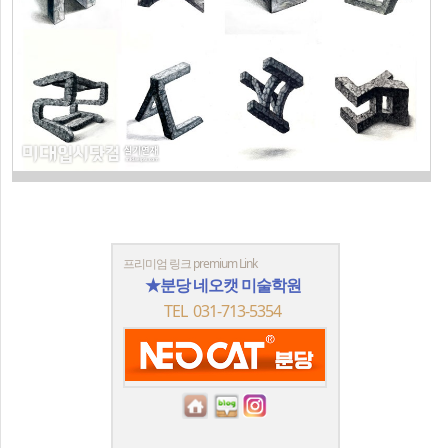
프리미엄 링크 premium Link
★분당 네오캣 미술학원
TEL 031-713-5354