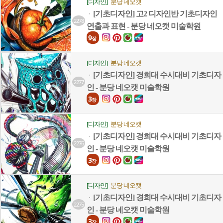
[디자인]
분당 네오캣
[기초디자인] 고2 디자인반 기초디자인
ㆍ
2278
연출과 표현 - 분당 네오캣 미술학원
9
장
[디자인]
분당 네오캣
[기초디자인] 경희대 수시대비 기초디자
ㆍ
2277
인 - 분당 네오캣 미술학원
3
장
[디자인]
분당 네오캣
[기초디자인] 경희대 수시대비 기초디자
ㆍ
2276
인 - 분당 네오캣 미술학원
3
장
[디자인]
분당 네오캣
[기초디자인] 경희대 수시대비 기초디자
ㆍ
2275
인 - 분당 네오캣 미술학원
3
장