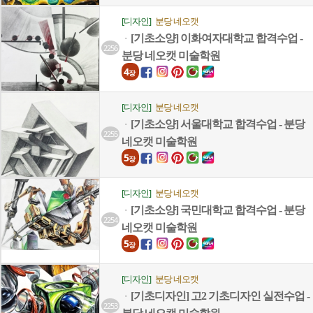
[디자인]
분당 네오캣
[기초소양] 이화여자대학교 합격수업 -
ㆍ
2256
분당 네오캣 미술학원
4
장
[디자인]
분당 네오캣
[기초소양] 서울대학교 합격수업 - 분당
ㆍ
2255
네오캣 미술학원
5
장
[디자인]
분당 네오캣
[기초소양] 국민대학교 합격수업 - 분당
ㆍ
2254
네오캣 미술학원
5
장
[디자인]
분당 네오캣
[기초디자인] 고2 기초디자인 실전수업 -
ㆍ
2253