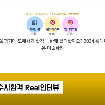
★ 이 게시물이 포스팅/공유된 링크(클릭하면 새창으로) ★
페이스북
핀터레스트
인스타그램
새창↗
새창↗
새창↗
서울과기대 도예학과 합격! - 함께 합격할까요? 2024 홍
온 미술학원