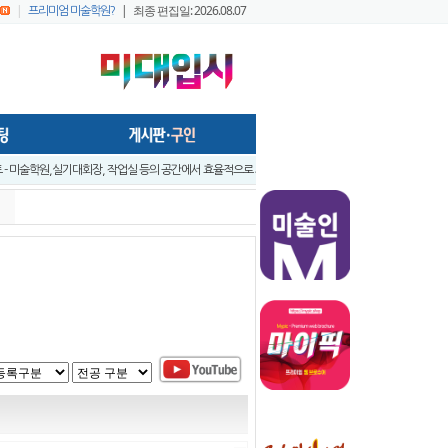
|
| 최종 편집일: 2026.08.07
프리미엄 미술학원?
앞 입시미술 실기대전 A+ 우수작 발표 - 홍대지구 입시미술학원연합회
앞 입시미술 실기대전 입시반 예비반 주제발표 - 홍대지구 입시미술학원연합..
시미술 실기대전 - 전국 연합시험 교수평가 현장 짧은 영상 보기 - 순차적..
시미술실기대전 [입시반, 예비반 주제 발표] -전국연합시험 미술교육협의회..
구 연합시험1
프리미엄 회원 가이드1 - 포스팅 원고
022 미대정시배치표 백분위 미대수능 등급컷 다운로드 안내
창아 예비반 전시회
- 미술학원,실기대회장, 작업실 등의 공간에서 효율적으로 사용가능하게..