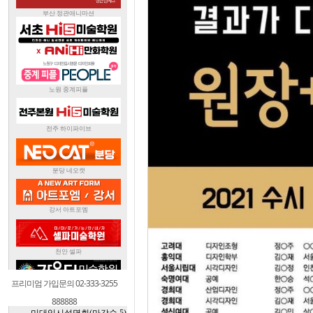
프리미엄 가입문의 02-333-3255
888888