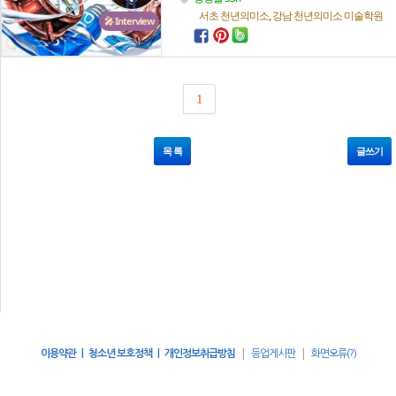
,
서초 천년의미소
강남 천년의미소
미술학원
🎤 Interview
1
목 록
글쓰기
|
|
이용약관 | 청소년 보호정책 | 개인정보취급방침
등업게시판
화면오류(?)