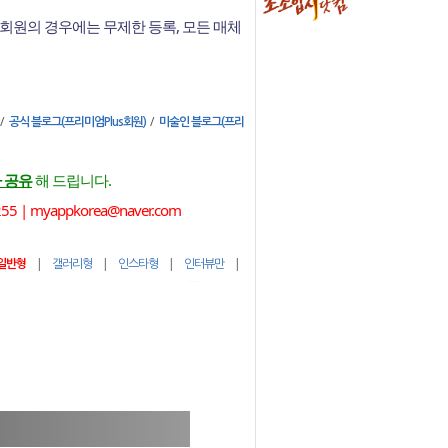
회원의 경우에는 무제한 등록, 모든 매체
/
/
공식 블로그(프리미엄Plus회원)
미술인 블로그(프리
 공유
해 드립니다.
 myappkorea@naver.com
|
|
|
|
일반형
갤러리형
인스타형
인터뷰만