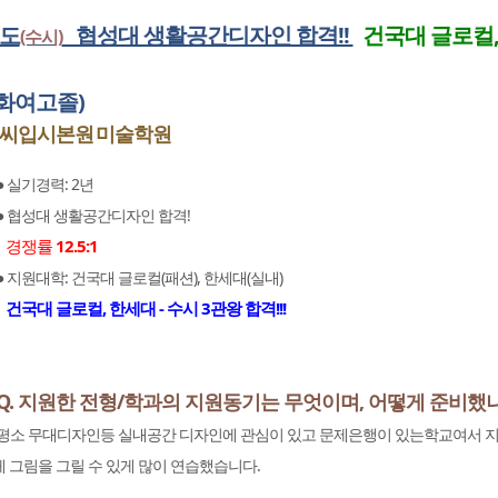
년도
협성대 생활공간디자인 합격!!
건국대 글로컬, 
(수시)
화여고졸)
앤씨입시본원
미술학원
● 실기경력: 2년
● 협성대 생활공간디자인 합격!
경쟁률
12.5:1
● 지원대학: 건국대 글로컬(패션), 한세대(실내)
건국대 글로컬, 한세대 - 수시 3관왕 합격!!!
Q. 지원한 전형/학과의 지원동기는 무엇이며, 어떻게 준비했
평소 무대디자인등 실내공간 디자인에 관심이 있고 문제은행이 있는학교여서 지
 그림을 그릴 수 있게 많이 연습했습니다.