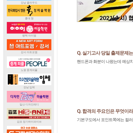
Q. 실기고사 당일 출제문제
핸드폰과 화분이 나왔는데 예상치
Q. 합격의 주요인은 무엇이
기본구도에서 포인트쪽에는 컬러변