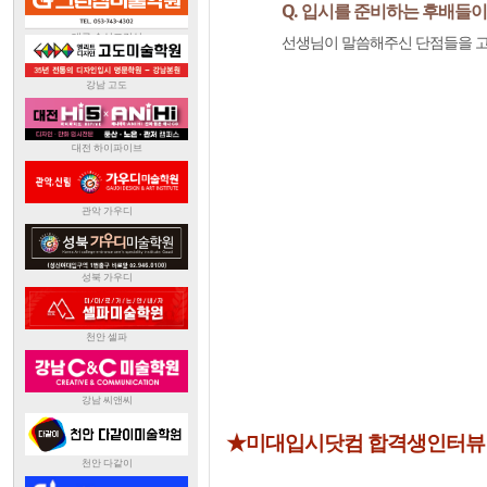
Q. 입시를 준비하는 후배들이
선생님이 말씀해주신 단점들을 고치기
★미대입시닷컴 합격생인터뷰