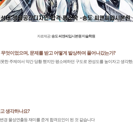
자료제공:
송도 씨앤씨입시본원 미술학원
는 무엇이었으며, 문제를 받고 어떻게 발상하여 풀어나갔는가?
못한 주제여서 약간 당황 했지만 평소에하던 구도로 완성도를 높이자고 생각했
라고 생각하나요?
경 물성연출등 재미를 준게 합격요인이 된 것 같습니다