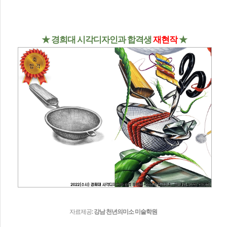
★ 경희대 시각디자인과 합격생
재현작
★
자료제공:
강남 천년의미소 미술학원