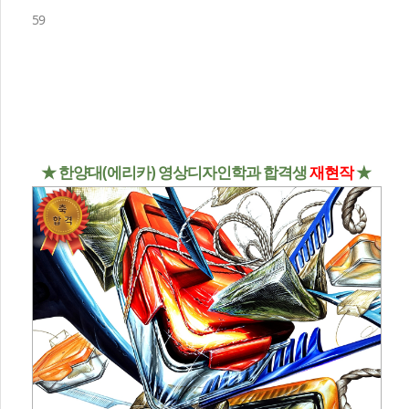
59
★ 한양대(에리카) 영상디자인학과 합격생
재현작
★