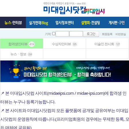
ㆍ회원등록
ㆍ비번분실
기억
합격생인터뷰
수상자인터뷰
미술인 전시회
4114
325
127
뉴스ㆍ정보
224
📌 본 미대입시닷컴 사이트(midaeipsi.com / midae-ipsi.com)에 합격생 인
터뷰는 누구나 등록가능합니다.
📌 본 사이트와 미대입시닷컴의 모든 플랫폼에 공개및 공유여부는 미대입
시닷컴의 운영원칙에 따릅니다.(프리미엄회원의 경우에는 무제한 등록, 
든 매체에 공유됨)