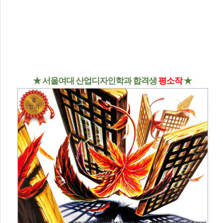
★ 서울여대 산업디자인학과 합격생
평소작
★