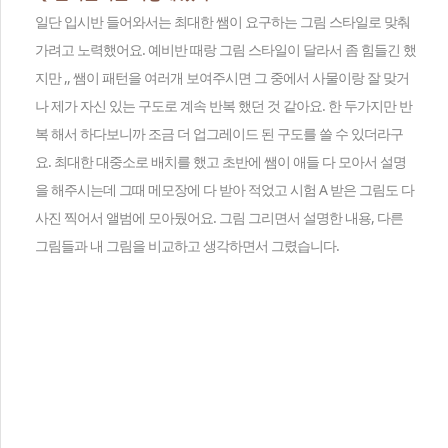
일단 입시반 들어와서는 최대한 쌤이 요구하는 그림 스타일로 맞춰
가려고 노력했어요. 예비반 때랑 그림 스타일이 달라서 좀 힘들긴 했
지만 ,, 쌤이 패턴을 여러개 보여주시면 그 중에서 사물이랑 잘 맞거
나 제가 자신 있는 구도로 계속 반복 했던 것 같아요. 한 두가지만 반
복 해서 하다보니까 조금 더 업그레이드 된 구도를 쓸 수 있더라구
요. 최대한 대중소로 배치를 했고 초반에 쌤이 애들 다 모아서 설명
을 해주시는데 그때 메모장에 다 받아 적었고 시험 A 받은 그림도 다
사진 찍어서 앨범에 모아뒀어요. 그림 그리면서 설명한 내용, 다른
그림들과 내 그림을 비교하고 생각하면서 그렸습니다.