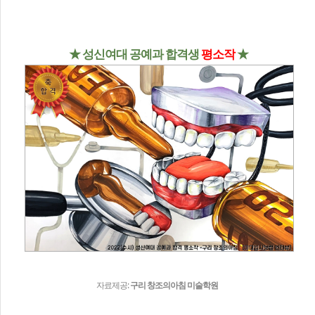
★ 성신여대 공예과 합격생
평소작
★
자료제공:
구리 창조의아침 미술학원