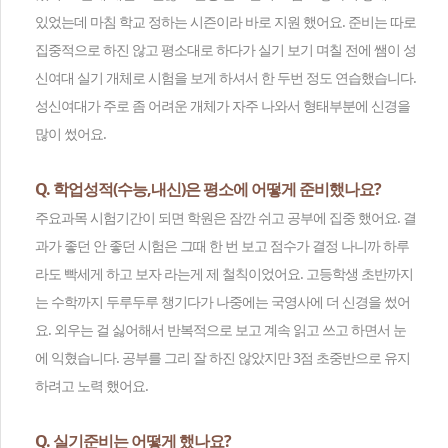
있었는데 마침 학교 정하는 시즌이라 바로 지원 했어요. 준비는 따로
집중적으로 하진 않고 평소대로 하다가 실기 보기 며칠 전에 쌤이 성
신여대 실기 개체로 시험을 보게 하셔서 한 두번 정도 연습했습니다.
성신여대가 주로 좀 어려운 개체가 자주 나와서 형태부분에 신경을
많이 썼어요.
Q. 학업성적(수능,내신)은 평소에 어떻게 준비했나요?
주요과목 시험기간이 되면 학원은 잠깐 쉬고 공부에 집중 했어요. 결
과가 좋던 안 좋던 시험은 그때 한 번 보고 점수가 결정 나니까 하루
라도 빡세게 하고 보자 라는게 제 철칙이었어요. 고등학생 초반까지
는 수학까지 두루두루 챙기다가 나중에는 국영사에 더 신경을 썼어
요. 외우는 걸 싫어해서 반복적으로 보고 계속 읽고 쓰고 하면서 눈
에 익혔습니다. 공부를 그리 잘 하진 않았지만 3점 초중반으로 유지
하려고 노력 했어요.
Q. 실기준비는 어떻게 했나요?