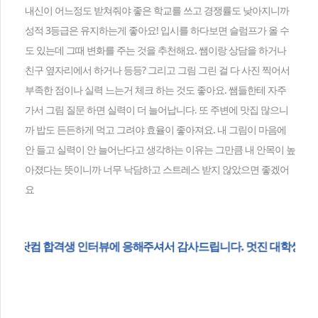
내신이 어느정도 받쳐줘야 좋은 학교를 쓰고 경쟁률도 낮아지니까
성적 3등급은 유지하는게 좋아요! 입시를 하다보면 슬럼프가 올 수
도 있는데 그때 변화를 주는 것을 추천해요. 쌤이랑 상담을 하거나
친구 옆자리에서 하거나 등등? 그리고 그림 그린 걸 다 사진 찍어서
부족한 점이나 실력 느는거 체크 하는 것도 좋아요. 쌤들한테 자주
가서 그림 질문 하면 실력이 더 늘어납니다. 또 주변에 맛집 많으니
까 밥도 든든하게 먹고 그려야 효율이 좋아져요. 내 그림이 마음에
안 들고 실력이 안 늘어난다고 생각하는 이유는 그만큼 내 안목이 높
아졌다는 뜻이니까 너무 낙담하고 스트레스 받지 않았으면 좋겠어
요
터뷰에 응해주셔서 감사드립니다. 멋진 대학생활을 응원합니다!!