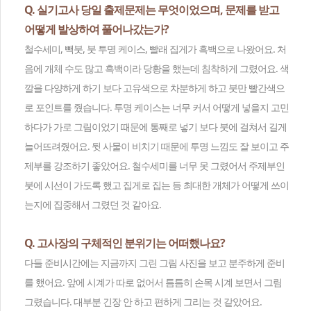
Q. 실기고사 당일 출제문제는 무엇이었으며, 문제를 받고
어떻게 발상하여 풀어나갔는가?
철수세미, 빽붓, 붓 투명 케이스, 빨래 집게가 흑백으로 나왔어요. 처
음에 개체 수도 많고 흑백이라 당황을 했는데 침착하게 그렸어요. 색
깔을 다양하게 하기 보다 고유색으로 차분하게 하고 붓만 빨간색으
로 포인트를 줬습니다. 투명 케이스는 너무 커서 어떻게 넣을지 고민
하다가 가로 그림이었기 때문에 통째로 넣기 보다 붓에 걸쳐서 길게
늘어뜨려줬어요. 뒷 사물이 비치기 때문에 투명 느낌도 잘 보이고 주
제부를 강조하기 좋았어요. 철수세미를 너무 못 그렸어서 주제부인
붓에 시선이 가도록 했고 집게로 집는 등 최대한 개체가 어떻게 쓰이
는지에 집중해서 그렸던 것 같아요.
Q. 고사장의 구체적인 분위기는 어떠했나요?
다들 준비시간에는 지금까지 그린 그림 사진을 보고 분주하게 준비
를 했어요. 앞에 시계가 따로 없어서 틈틈히 손목 시계 보면서 그림
그렸습니다. 대부분 긴장 안 하고 편하게 그리는 것 같았어요.